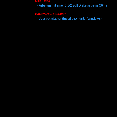
C64-Tools
-
Arbeiten mit einer 3 1/2 Zoll Diskette beim C64 ?
Hardware Basteleien
-
Joystickadapter (Installation unter Windows)