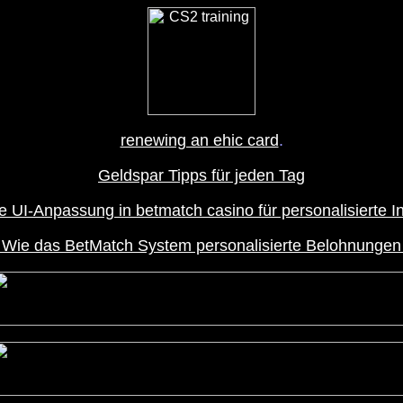
renewing an ehic card
.
Geldspar Tipps für jeden Tag
 UI-Anpassung in betmatch casino für personalisierte In
: Wie das BetMatch System personalisierte Belohnungen